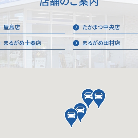
店舗のご案内
屋島店
たかまつ中央店
まるがめ土器店
まるがめ田村店