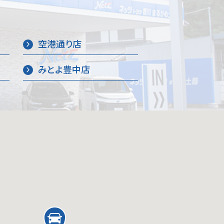
空港通り店
みとよ豊中店