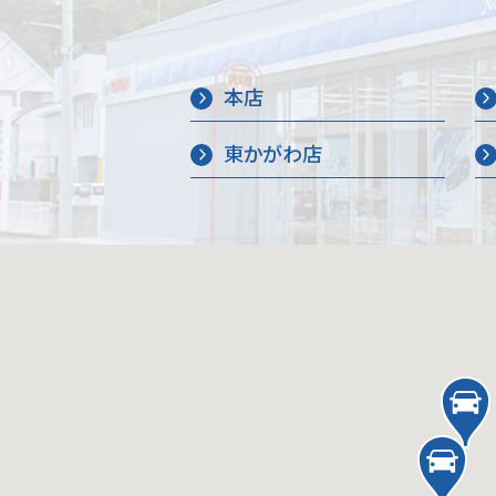
本店
東かがわ店