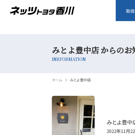
取扱
みとよ豊中店 からのお
INRFORMATION
ホーム
みとよ豊中店
みとよ豊中店
2022年11月2