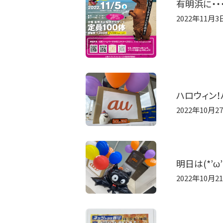
有明浜に・・・(
2022年11月3
ハロウィン！
2022年10月2
明日は(*’ω’
2022年10月2