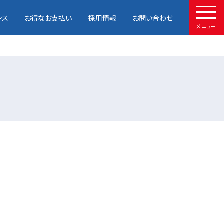
ンス
お得なお支払い
採用情報
お問い合わせ
メニュー
HOME
取扱車種
試乗予約
中古車情報
店舗情報
サービスメンテナンス
お得なお支払い