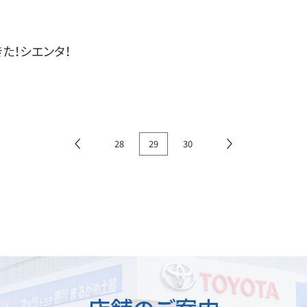
た！シエンタ！
28
29
30