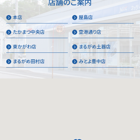
店舗のご案内
本店
屋島店
たかまつ中央店
空港通り店
東かがわ店
まるがめ土器店
まるがめ田村店
みとよ豊中店