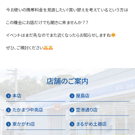
お問い合わせ
今お使いの携帯料金を見直したい！買い替えを考えているという方は
この機会にお話だけでも聞きに来ませんか？？
イベントはまだ先なのでまた近くなったらお知らせしますね
ぜひ、ご検討ください
店舗のご案内
本店
屋島店
たかまつ中央店
空港通り店
東かがわ店
まるがめ土器店