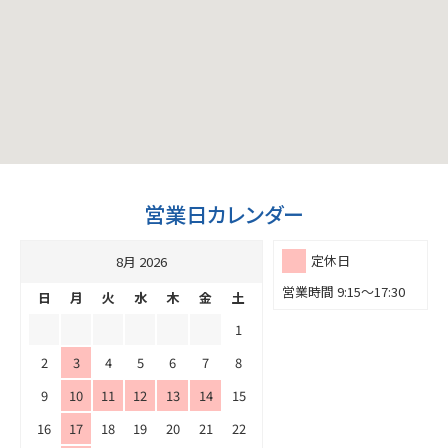
営業日カレンダー
定休日
8月 2026
営業時間 9:15～17:30
日
月
火
水
木
金
土
1
2
3
4
5
6
7
8
9
10
11
12
13
14
15
16
17
18
19
20
21
22