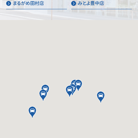
まるがめ田村店
みとよ豊中店