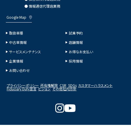
● 情報通信代理店業務
Google Map
取扱車種
試乗予約
中古車情報
店舗情報
サービスメンテナンス
お得なお支払い
企業情報
採用情報
お問い合わせ
プライバシーポリシー
所有権解除
CSR
SDGs
カスタマーハラスメント
Fiduciary Duty宣言
ビジョン
その他社内方針