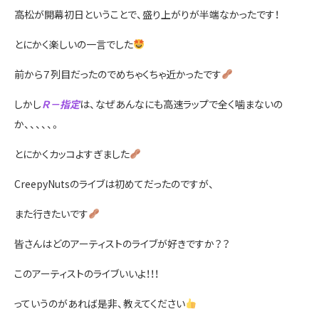
高松が開幕初日ということで、盛り上がりが半端なかったです！
とにかく楽しいの一言でした
前から７列目だったのでめちゃくちゃ近かったです
しかし
Ｒ－指定
は、なぜあんなにも高速ラップで全く噛まないの
か、、、、、。
とにかくカッコよすぎました
CreepyNutsのライブは初めてだったのですが、
また行きたいです
皆さんはどのアーティストのライブが好きですか？？
このアーティストのライブいいよ！！！
っていうのがあれば是非、教えてください