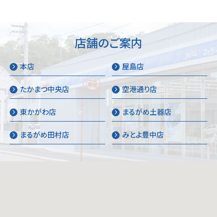
店舗のご案内
本店
屋島店
たかまつ中央店
空港通り店
東かがわ店
まるがめ土器店
まるがめ田村店
みとよ豊中店