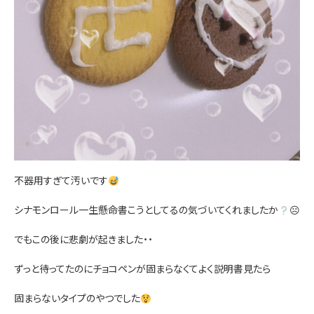
不器用すぎて汚いです
シナモンロール一生懸命書こうとしてるの気づいてくれましたか
☹
でもこの後に悲劇が起きました・・
ずっと待ってたのにチョコペンが固まらなくてよく説明書見たら
固まらないタイプのやつでした