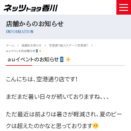
店舗からのお知らせ
HOME
INFORMATION
取扱車種
ホーム
店舗別お知らせ
空港通り店/Uステージ空港通り
試乗予約
ａｕイベントのお知らせ
ａｕイベントのお知らせ
中古車情報
こんにちは、空港通り店です！
店舗情報
サービスメンテナンス
まだまだ暑い日々が続いておりますね、、、
お得なお支払い
ただ最近は前よりは暑さが軽減され、夏のピー
採用情報
クは超えたのかなと思っております