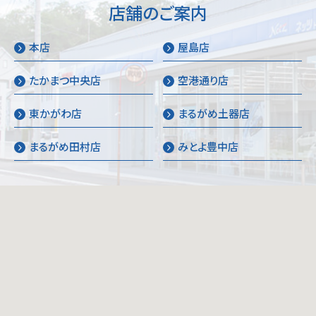
店舗のご案内
本店
屋島店
たかまつ中央店
空港通り店
東かがわ店
まるがめ土器店
まるがめ田村店
みとよ豊中店