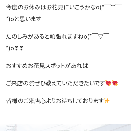
今度のお休みはお花見にいこうかなo(*￣︶￣
お問い合わせ
*)oと思います
たのしみがあると頑張れますねo(*￣▽￣
*)o❣❣
おすすめお花見スポットがあれば
ご来店の際ぜひ教えていただきたいです
皆様のご来店心よりお待ちしております