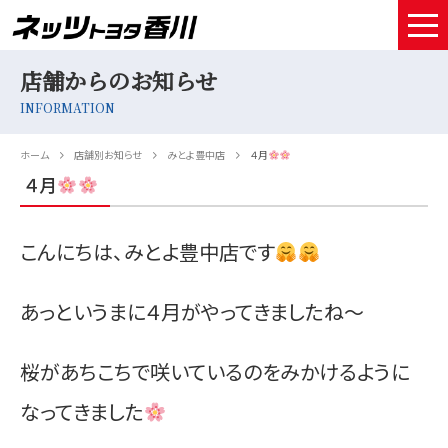
店舗からのお知らせ
HOME
INFORMATION
取扱車種
ホーム
店舗別お知らせ
みとよ豊中店
４月
試乗予約
４月
中古車情報
こんにちは、みとよ豊中店です
店舗情報
あっというまに４月がやってきましたね～
サービスメンテナンス
お得なお支払い
桜があちこちで咲いているのをみかけるように
採用情報
なってきました