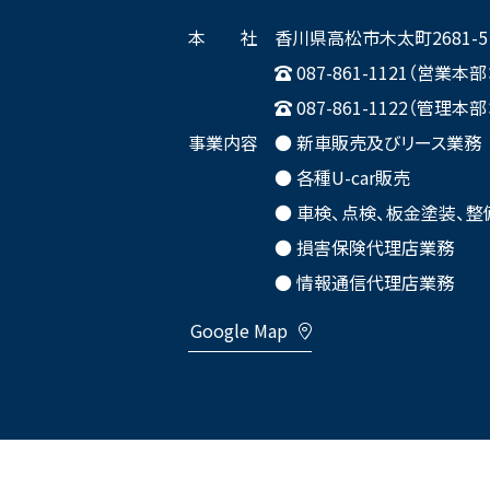
本 社
香川県高松市木太町2681-5
087-861-1121（営業
087-861-1122（管理
事業内容
● 新車販売及びリース業務
● 各種U-car販売
● 車検、点検、板金塗装、整
● 損害保険代理店業務
● 情報通信代理店業務
Google Map