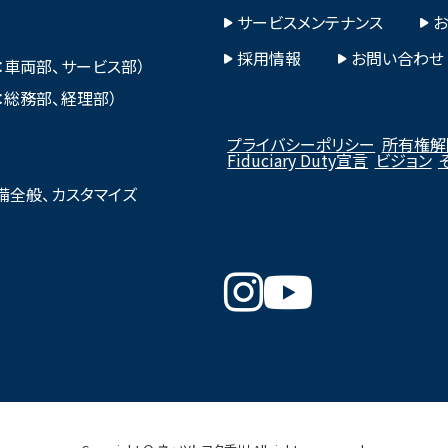
サービスメンテナンス
採用情報
お問い合わせ
本部：車両部、サービス部）
本部：総務部、経理部）
プライバシーポリシー
所有権解
Fiduciary Duty宣言
ビジョン
備全般、カスタマイズ