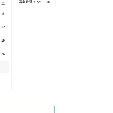
営業時間 9:15～17:30
土
5
12
19
26