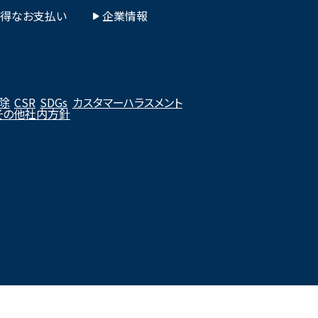
お得なお支払い
企業情報
除
CSR
SDGs
カスタマーハラスメント
その他社内方針