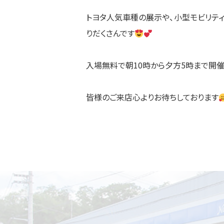
トヨタ人気車種の展示や、小型モビリテ
りだくさんです
入場無料で朝10時から夕方5時まで開催
皆様のご来店心よりお待ちしております