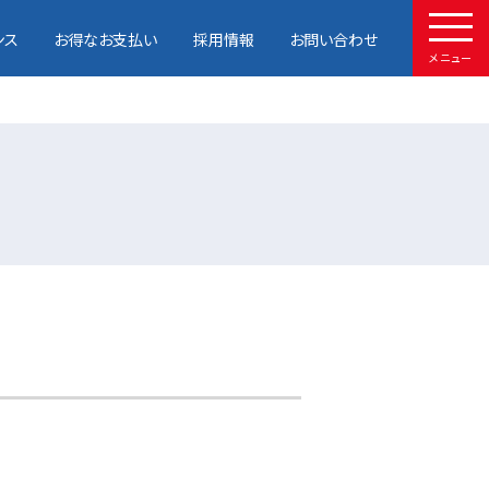
ンス
お得なお支払い
採用情報
お問い合わせ
メニュー
HOME
取扱車種
試乗予約
中古車情報
店舗情報
サービスメンテナンス
お得なお支払い