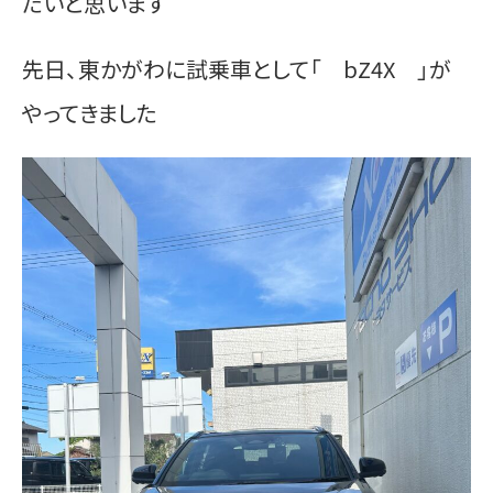
たいと思います
先日、東かがわに試乗車として「
bZ4X
」が
やってきました