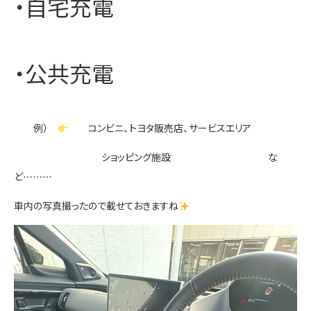
・自宅充電
・公共充電
例）
コンビニ、トヨタ販売店、サービスエリア
ショッピング施設 な
ど………
車内の写真撮ったので載せておきますね