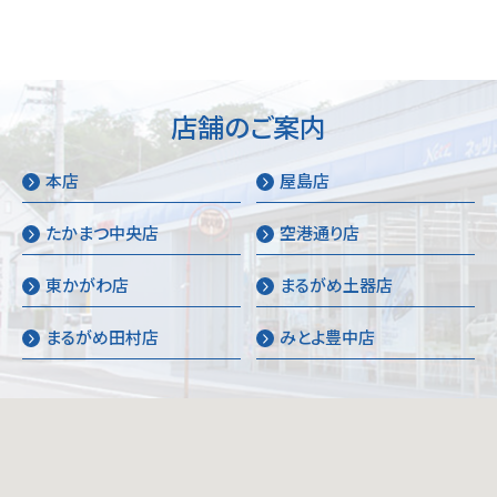
店舗のご案内
本店
屋島店
たかまつ中央店
空港通り店
東かがわ店
まるがめ土器店
まるがめ田村店
みとよ豊中店