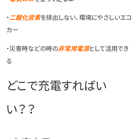
・
二酸化炭素
を排出しない、環境にやさしいエコ
カー
・災害時などの時の
非常用電源
として活用でき
る
どこで充電すればい
い？？