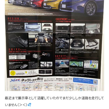
最近まで展示車として活躍していたのでまだ少ししか道路を走行して
いません（＞＜）