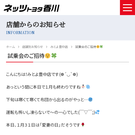
店舗からのお知らせ
HOME
INFORMATION
取扱車種
ホーム
店舗別お知らせ
みとよ豊中店
試乗会のご招待
試乗予約
試乗会のご招待
中古車情報
こんにちは！みとよ豊中店です(❁´◡`❁)
店舗情報
あっという間に本日で１月も終わりですね
サービスメンテナンス
下旬は寒くて寒くて布団から出るのがやっと…
お得なお支払い
運転も怖いし凍らないで～の一心でした(￣▽￣;)
採用情報
本日、１月３１日は「愛妻の日」だそうです