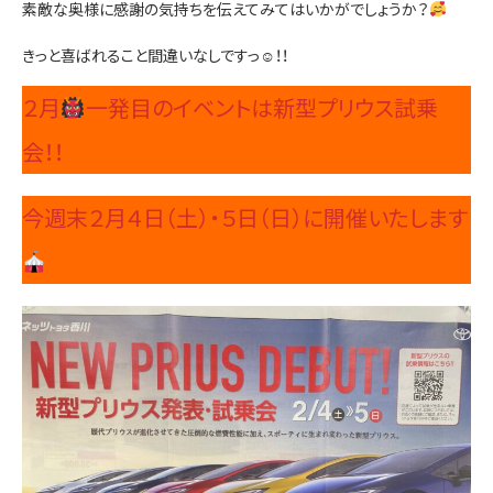
素敵な奥様に感謝の気持ちを伝えてみてはいかがでしょうか？
お問い合わせ
きっと喜ばれること間違いなしですっ☺！！
２月
一発目のイベントは新型プリウス試乗
会！！
今週末２月４日（土）・５日（日）に開催いたします