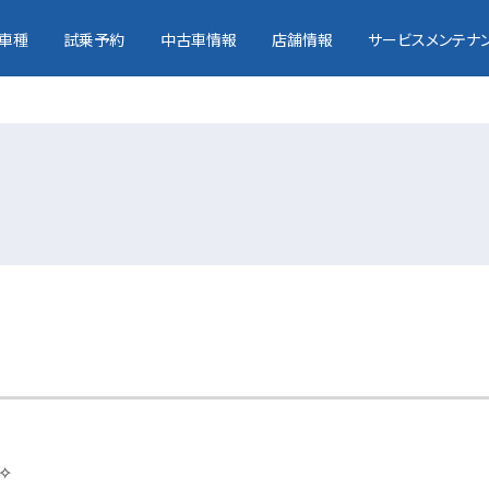
車種
試乗予約
中古車情報
店舗情報
サービスメンテナ
)✧