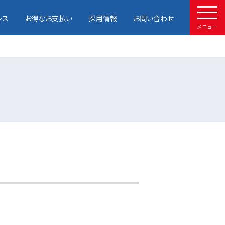
ンス
お得なお支払い
採用情報
お問い合わせ
メニュー
HOME
取扱車種
試乗予約
中古車情報
店舗情報
サービスメンテナンス
お得なお支払い