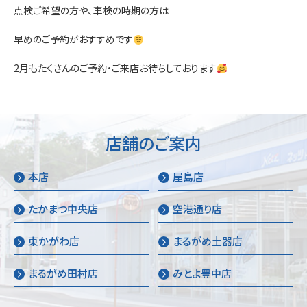
点検ご希望の方や、車検の時期の方は
早めのご予約がおすすめです
2月もたくさんのご予約・ご来店お待ちしております
店舗のご案内
本店
屋島店
たかまつ中央店
空港通り店
東かがわ店
まるがめ土器店
まるがめ田村店
みとよ豊中店