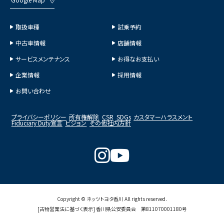
Google Map
取扱車種
試乗予約
中古車情報
店舗情報
サービスメンテナンス
お得なお支払い
企業情報
採用情報
お問い合わせ
プライバシーポリシー
所有権解除
CSR
SDGs
カスタマーハラスメント
Fiduciary Duty宣言
ビジョン
その他社内方針
Copyright © ネッツトヨタ香川 All rights reserved.
[古物営業法に基づく表示] 香川県公安委員会 第811070001180号