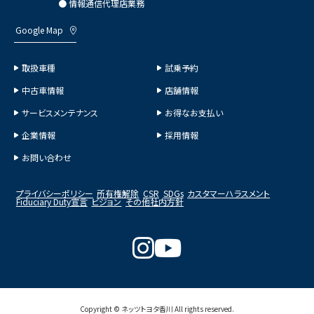
● 情報通信代理店業務
Google Map
取扱車種
試乗予約
中古車情報
店舗情報
サービスメンテナンス
お得なお支払い
企業情報
採用情報
お問い合わせ
プライバシーポリシー
所有権解除
CSR
SDGs
カスタマーハラスメント
Fiduciary Duty宣言
ビジョン
その他社内方針
Copyright © ネッツトヨタ香川 All rights reserved.