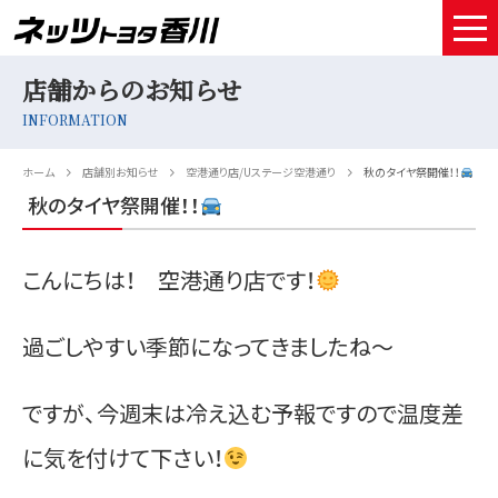
店舗からのお知らせ
HOME
INFORMATION
取扱車種
ホーム
店舗別お知らせ
空港通り店/Uステージ空港通り
秋のタイヤ祭開催！！
試乗予約
秋のタイヤ祭開催！！
中古車情報
こんにちは！ 空港通り店です！
店舗情報
過ごしやすい季節になってきましたね～
サービスメンテナンス
お得なお支払い
ですが、今週末は冷え込む予報ですので温度差
採用情報
に気を付けて下さい！