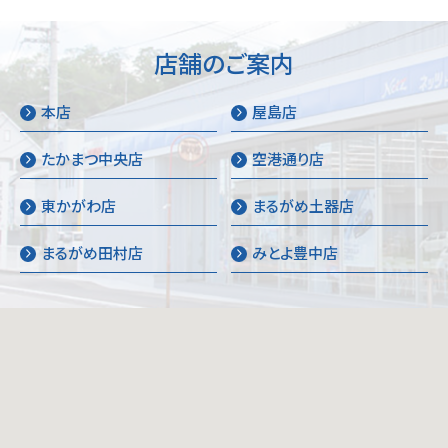
店舗のご案内
本店
屋島店
たかまつ中央店
空港通り店
東かがわ店
まるがめ土器店
まるがめ田村店
みとよ豊中店