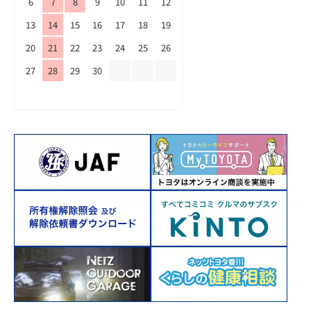
6
7
8
9
10
11
12
13
14
15
16
17
18
19
20
21
22
23
24
25
26
27
28
29
30