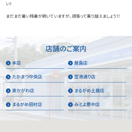
い！
お問い合わせ
まだまだ暑い残暑が続いていますが、頑張って乗り越えましょう！！
店舗のご案内
本店
屋島店
たかまつ中央店
空港通り店
東かがわ店
まるがめ土器店
まるがめ田村店
みとよ豊中店