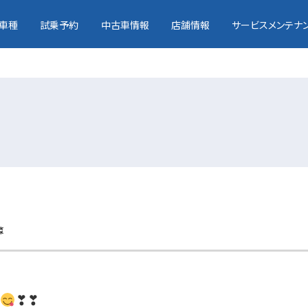
車種
試乗予約
中古車情報
店舗情報
サービスメンテナ
❄
❣❣