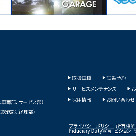
取扱車種
試乗予約
サービスメンテナンス
採用情報
お問い合わせ
本部：車両部、サービス部）
本部：総務部、経理部）
プライバシーポリシー
所有権解
Fiduciary Duty宣言
ビジョン