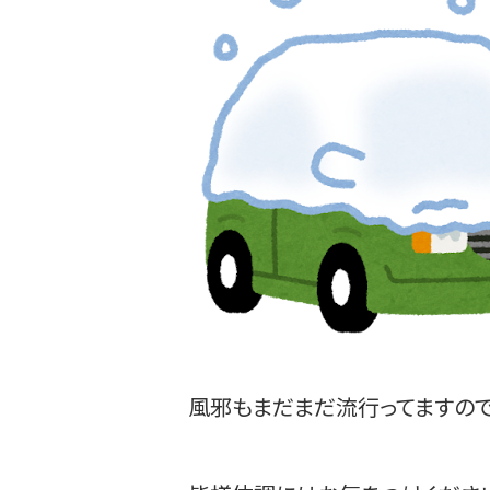
風邪もまだまだ流行ってますの