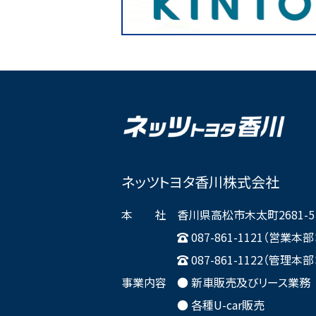
ネッツトヨタ香川株式会社
本 社
香川県高松市木太町2681-5
087-861-1121（営業
087-861-1122（管理
事業内容
● 新車販売及びリース業務
● 各種U-car販売