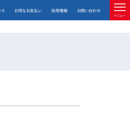
ンス
お得なお支払い
採用情報
お問い合わせ
メニュー
HOME
取扱車種
試乗予約
中古車情報
店舗情報
サービスメンテナンス
お得なお支払い