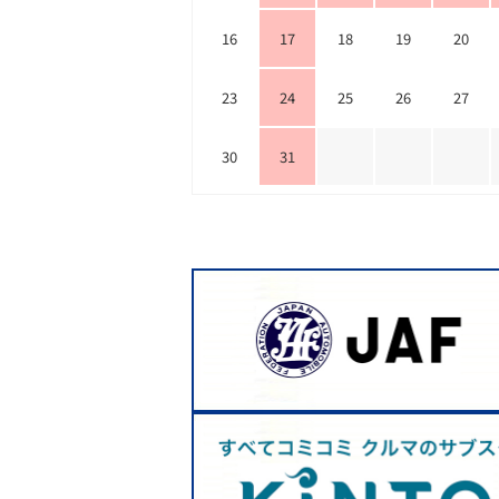
16
17
18
19
20
23
24
25
26
27
30
31