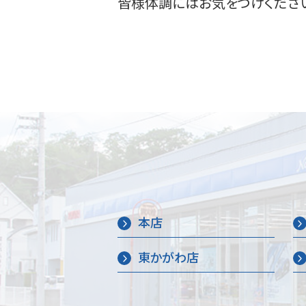
皆様体調にはお気をつけくださ
本店
東かがわ店