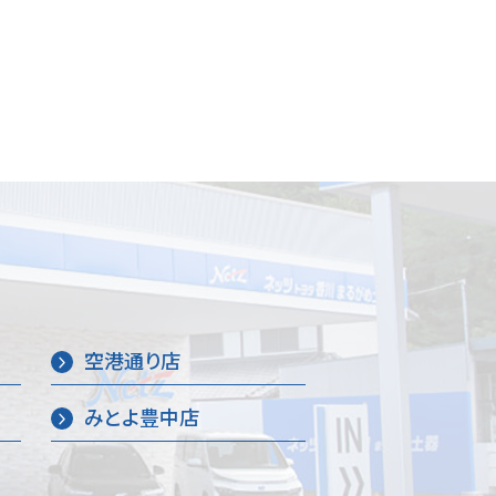
空港通り店
みとよ豊中店