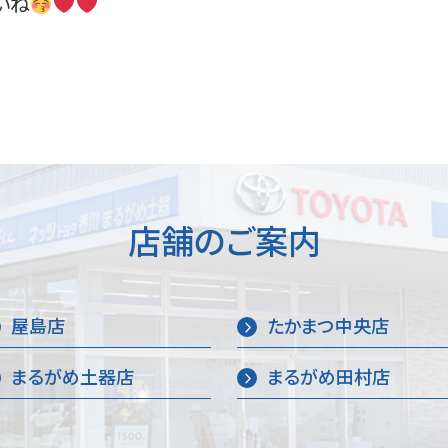
いね
店舗のご案内
屋島店
たかまつ中央店
まるがめ土器店
まるがめ田村店