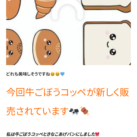
どれも美味しそうですね
今回牛ごぼうコッペが新しく販
売されています
私は牛ごぼうコッペときなこあげパンにしました