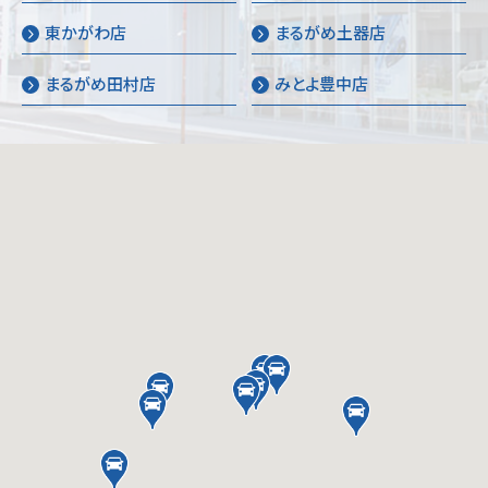
東かがわ店
まるがめ土器店
まるがめ田村店
みとよ豊中店