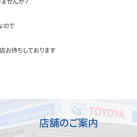
みませんか？
なので
店お待ちしております
店舗のご案内