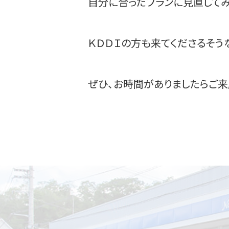
自分に合ったプランに見直して
ＫＤＤＩの方も来てくださるそう
ぜひ、お時間がありましたらご来