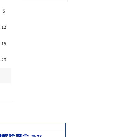
5
12
19
26