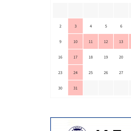
2
3
4
5
6
9
10
11
12
13
16
17
18
19
20
23
24
25
26
27
30
31