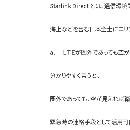
Starlink Direct とは、
海上などを含む日本全土にエリ
au ＬＴＥが圏外であっても空
分かりやすく言うと、
圏外であっても、空が見えれば衛
緊急時の連絡手段として活用可能