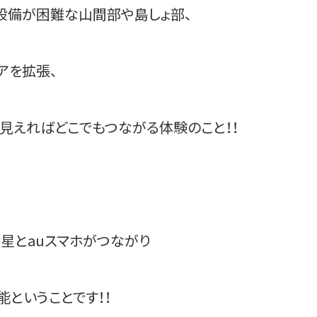
通信環境設備が困難な山間部や島しょ部、
アを拡張、
が見えればどこでもつながる体験のこと！！
星とauスマホがつながり
ということです！！