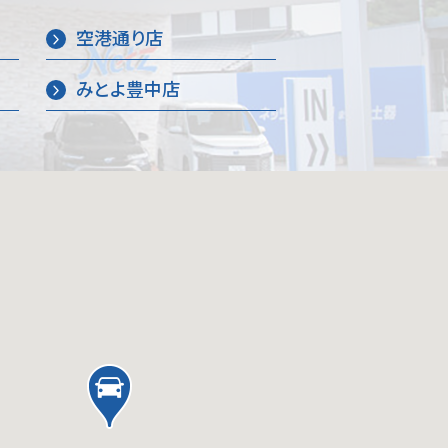
空港通り店
みとよ豊中店