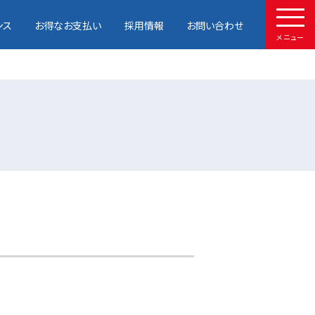
ンス
お得なお支払い
採用情報
お問い合わせ
メニュー
HOME
取扱車種
試乗予約
中古車情報
店舗情報
サービスメンテナンス
お得なお支払い