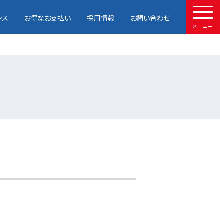
ンス
お得なお支払い
採用情報
お問い合わせ
メニュー
HOME
取扱車種
試乗予約
中古車情報
店舗情報
サービスメンテナンス
お得なお支払い