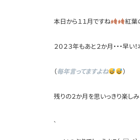
本日から１１月ですね
紅葉
２０２３年もあと２か月・・・早い！
（
毎年言ってますよね
）
残りの２か月を思いっきり楽しみ
、