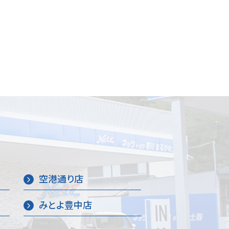
空港通り店
みとよ豊中店