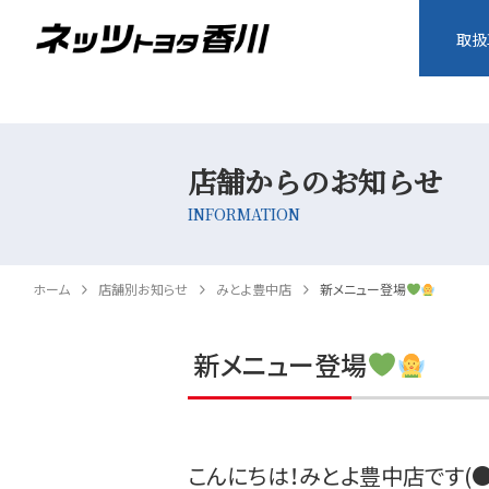
取扱
店舗からのお知らせ
INFORMATION
ホーム
店舗別お知らせ
みとよ豊中店
新メニュー登場
新メニュー登場
こんにちは！みとよ豊中店です(●’