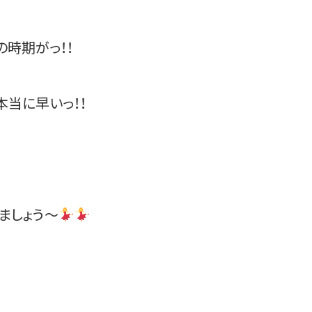
の時期がっ！！
本当に早いっ！！
ましょう～