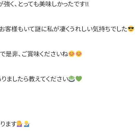
が強く、とっても美味しかったです‼
たお客様もいて謎に私が凄くうれしい気持ちでした
で是非、ご賞味くださいね
りましたら教えてください
ります