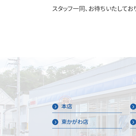
スタッフ一同、お待ちいたしてお
本店
東かがわ店