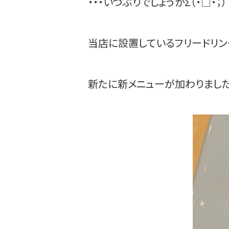
・・・いつぶりでしょうかΣ（・□・；）
当店に設置しているフリードリン
新たに新メニューが加わりまし