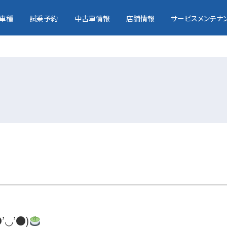
車種
試乗予約
中古車情報
店舗情報
サービスメンテナ
◡’●)