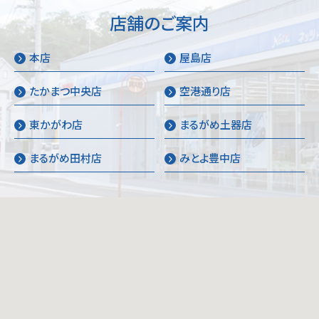
店舗のご案内
本店
屋島店
たかまつ中央店
空港通り店
東かがわ店
まるがめ土器店
まるがめ田村店
みとよ豊中店