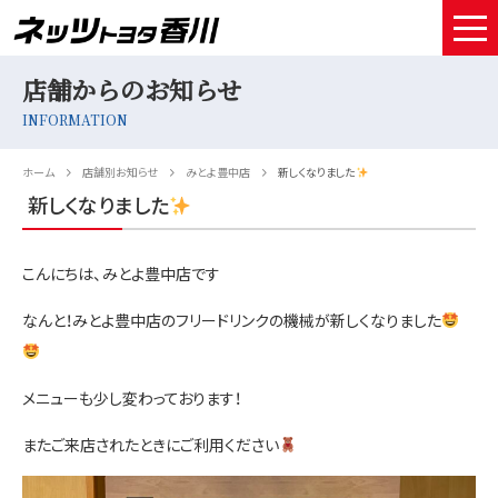
店舗からのお知らせ
HOME
INFORMATION
取扱車種
ホーム
店舗別お知らせ
みとよ豊中店
新しくなりました
試乗予約
新しくなりました
中古車情報
こんにちは、みとよ豊中店です
店舗情報
なんと！みとよ豊中店のフリードリンクの機械が新しくなりました
サービスメンテナンス
お得なお支払い
メニューも少し変わっております！
またご来店されたときにご利用ください
採用情報