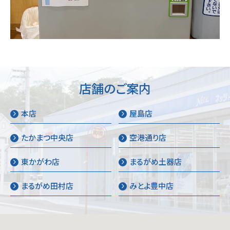
店舗のご案内
本店
屋島店
たかまつ中央店
空港通り店
東かがわ店
まるがめ土器店
まるがめ田村店
みとよ豊中店