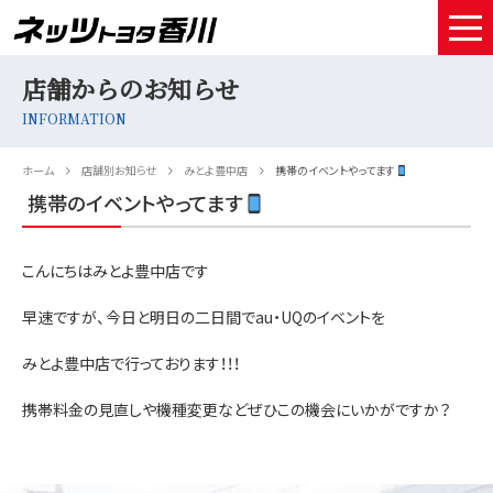
店舗からのお知らせ
HOME
INFORMATION
取扱車種
ホーム
店舗別お知らせ
みとよ豊中店
携帯のイベントやってます
試乗予約
携帯のイベントやってます
中古車情報
こんにちはみとよ豊中店です
店舗情報
早速ですが、今日と明日の二日間でau・UQのイベントを
サービスメンテナンス
みとよ豊中店で行っております！！！
お得なお支払い
携帯料金の見直しや機種変更などぜひこの機会にいかがですか？
採用情報