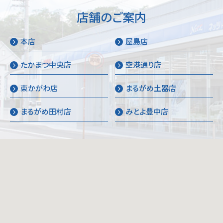
お問い合わせ
店舗のご案内
本店
屋島店
たかまつ中央店
空港通り店
東かがわ店
まるがめ土器店
まるがめ田村店
みとよ豊中店