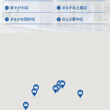
東かがわ店
まるがめ土器店
まるがめ田村店
みとよ豊中店