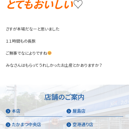
とてもおいしい
♡
さすが本場だなーと思いました
１１時間もの長旅
ご無事でなによりですね
みなさんはもらってうれしかったお土産とかありますか？
店舗のご案内
本店
屋島店
たかまつ中央店
空港通り店