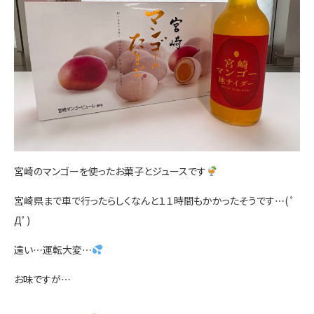
お問い合わせ
宮崎のマンゴーを使ったお菓子とジュースです
宮崎県まで車で行ったらしくなんと１１時間もかかったそうです…( ﾟ
Дﾟ)
遠い…運転大変…
お味ですが…