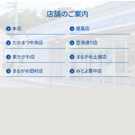
店舗のご案内
本店
屋島店
たかまつ中央店
空港通り店
東かがわ店
まるがめ土器店
まるがめ田村店
みとよ豊中店