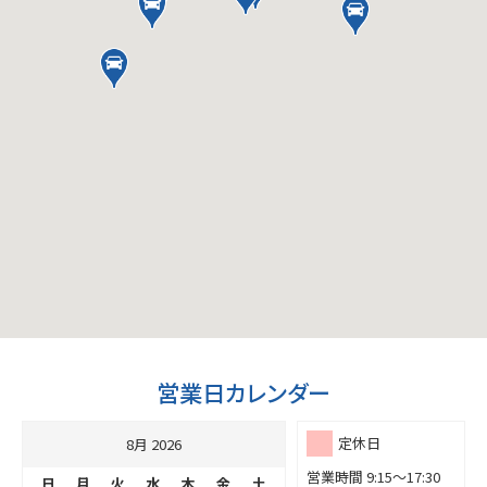
営業日カレンダー
定休日
8月 2026
営業時間 9:15～17:30
日
月
火
水
木
金
土