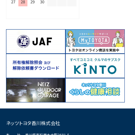
27
28
29
30
ネッツトヨタ香川株式会社
本 社
香川県高松市木太町2681-5