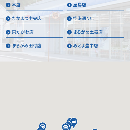
本店
屋島店
たかまつ中央店
空港通り店
東かがわ店
まるがめ土器店
まるがめ田村店
みとよ豊中店