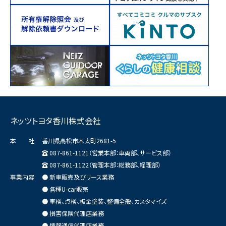
ネッツトヨタ香川株式会社
本 社
香川県高松市木太町2681-5
087-861-1121（営業本部：車両部、サービス部）
087-861-1122（管理本部：総務部、経理部）
事業内容
● 新車販売及びリース業務
● 各種U-car販売
● 車検、点検、板金塗装、整備全般、カスタマイズ
● 損害保険代理店業務
● 情報通信代理店業務