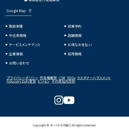
Google Map
取扱車種
試乗予約
中古車情報
店舗情報
サービスメンテナンス
お得なお支払い
企業情報
採用情報
お問い合わせ
プライバシーポリシー
所有権解除
CSR
SDGs
カスタマーハラスメント
Fiduciary Duty宣言
ビジョン
その他社内方針
Copyright © ネッツトヨタ香川 All rights reserved.