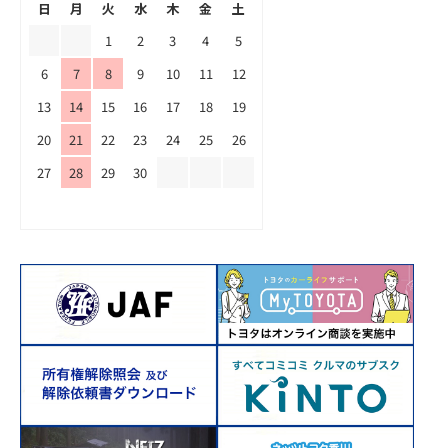
日
月
火
水
木
金
土
1
2
3
4
5
6
7
8
9
10
11
12
13
14
15
16
17
18
19
20
21
22
23
24
25
26
27
28
29
30