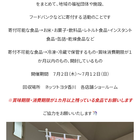
をまとめて、地域の福祉団体や施設、
お問い合わせ
フードバンクなどに寄付する活動のことです
寄付可能な食品→お米・お菓子・飲料品・レトルト食品・インスタント
食品・缶詰・乾燥食品など
寄付不可能な食品→冷凍・冷蔵で保管するもの・賞味消費期限が１
か月以内のもの、開封しているもの
開催期間 ７月２日（木）～７月１２日（日）
回収場所 ネッツトヨタ香川 各店舗ショールーム
※賞味期限・消費期限が１カ月以上残っている食品でお願いします
ご協力をお願いいたします