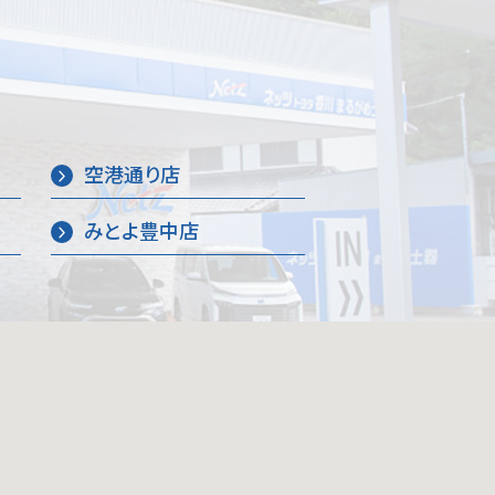
空港通り店
みとよ豊中店