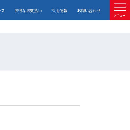
ンス
お得なお支払い
採用情報
お問い合わせ
メニュー
HOME
取扱車種
試乗予約
中古車情報
店舗情報
サービスメンテナンス
お得なお支払い