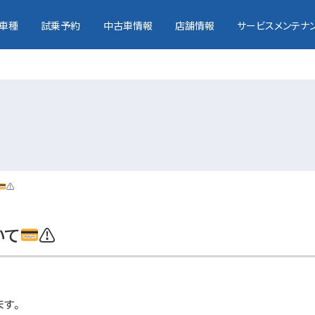
車種
試乗予約
中古車情報
店舗情報
サービスメンテナ
⚠
いて
⚠
ます。