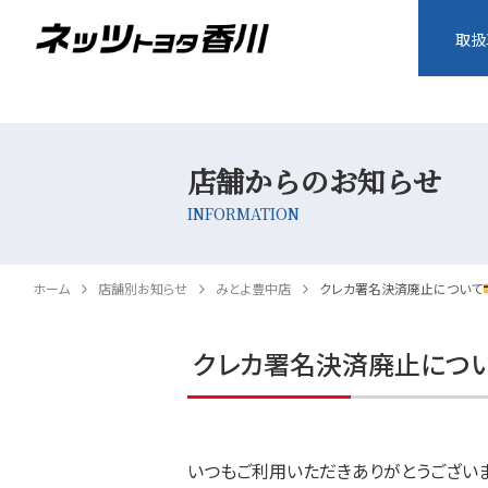
取扱
店舗からのお知らせ
INFORMATION
ホーム
店舗別お知らせ
みとよ豊中店
クレカ署名決済廃止について
クレカ署名決済廃止につ
いつもご利用いただきありがとうござい