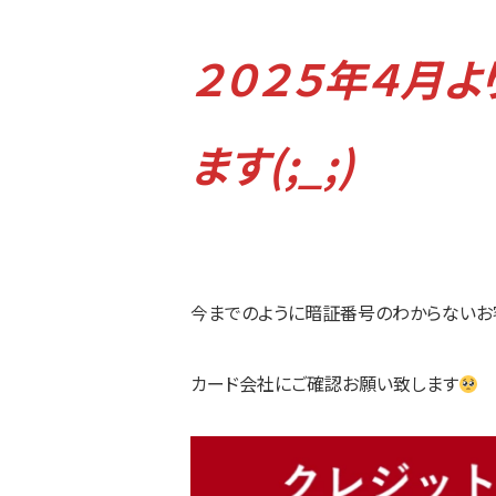
２０２５年４月
ます(;_;)
今までのように暗証番号のわからないお
カード会社にご確認お願い致します