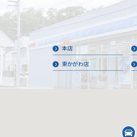
本店
東かがわ店