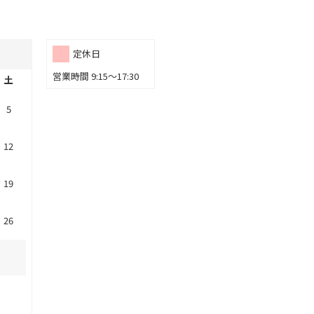
定休日
営業時間 9:15～17:30
土
5
12
19
26