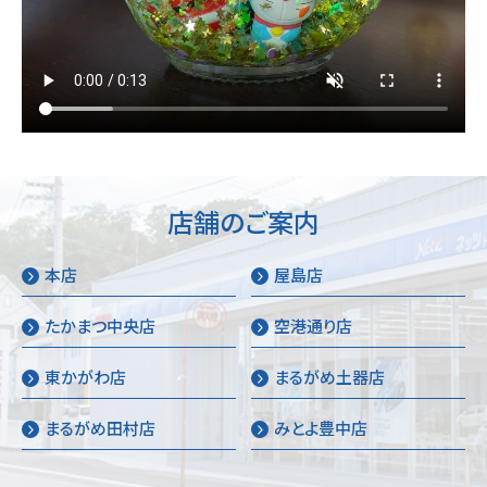
店舗のご案内
本店
屋島店
たかまつ中央店
空港通り店
東かがわ店
まるがめ土器店
まるがめ田村店
みとよ豊中店