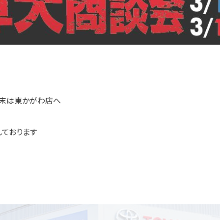
週末は東かがわ店へ
しております