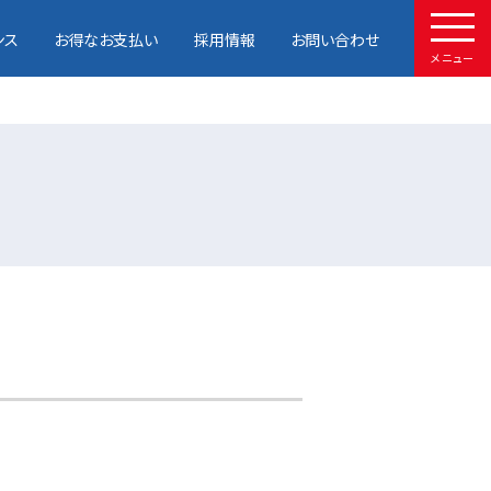
ンス
お得なお支払い
採用情報
お問い合わせ
メニュー
HOME
取扱車種
試乗予約
中古車情報
店舗情報
サービスメンテナンス
お得なお支払い