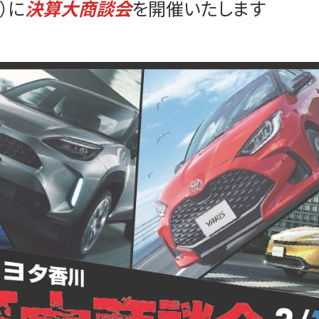
）に
決算大商談会
を開催いたします