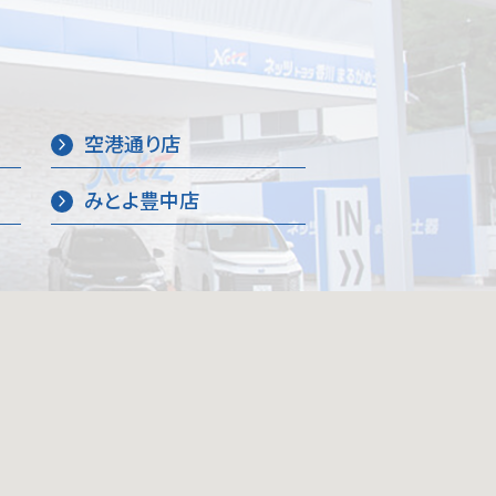
空港通り店
みとよ豊中店