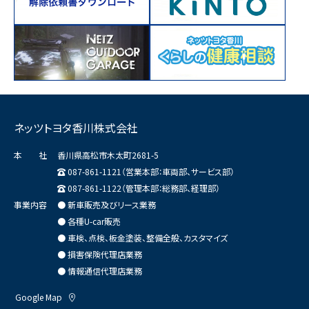
ネッツトヨタ香川株式会社
本 社
香川県高松市木太町2681-5
087-861-1121（営業本部：車両部、サービス部）
087-861-1122（管理本部：総務部、経理部）
事業内容
● 新車販売及びリース業務
● 各種U-car販売
● 車検、点検、板金塗装、整備全般、カスタマイズ
● 損害保険代理店業務
● 情報通信代理店業務
Google Map