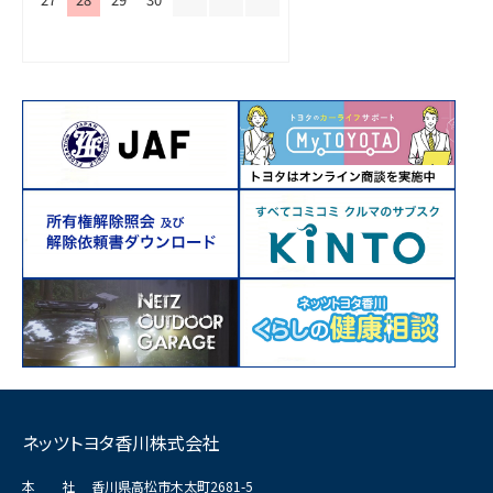
ネッツトヨタ香川株式会社
本 社
香川県高松市木太町2681-5