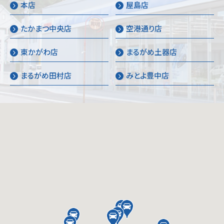
本店
屋島店
たかまつ中央店
空港通り店
東かがわ店
まるがめ土器店
まるがめ田村店
みとよ豊中店