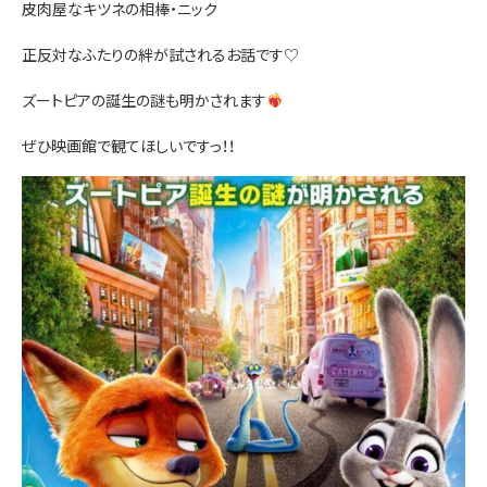
皮肉屋なキツネの相棒・ニック
お問い合わせ
正反対なふたりの絆が試されるお話です♡
ズートピアの誕生の謎も明かされます
ぜひ映画館で観てほしいですっ！！