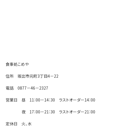
食事処こめや
住所 坂出市元町3丁目4－22
電話 0877－46－2327
営業日 昼 11：00－14：30 ラストオーダー14：00
夜 17：00－21：30 ラストオーダー21：00
定休日 火、水