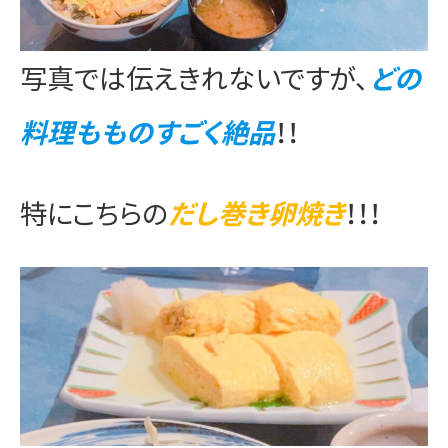
写真では伝えきれないですが、
どの
料理もものすごく絶品
！！
特にこちらの
だし巻き卵焼き
！！！