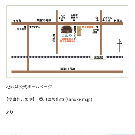
地図は公式ホームページ
【食事処こめや】 香川県坂出市 (sanuki-m.jp)
より