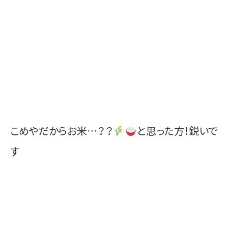
こめやだからお米…？？
と思った方！鋭いで
す