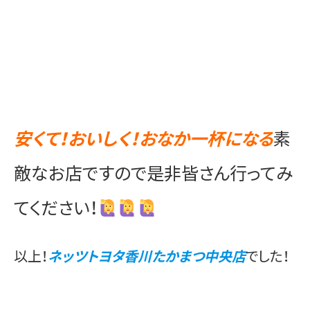
安くて！おいしく！おなか一杯になる
素
敵なお店ですので是非皆さん行ってみ
てください！
以上！
ネッツトヨタ香川たかまつ中央店
でした！