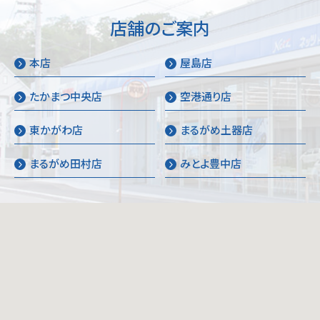
店舗のご案内
本店
屋島店
たかまつ中央店
空港通り店
東かがわ店
まるがめ土器店
まるがめ田村店
みとよ豊中店