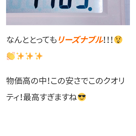
なんととっても
リーズナブル
！！！
物価高の中！この安さでこのクオリ
ティ！最高すぎますね