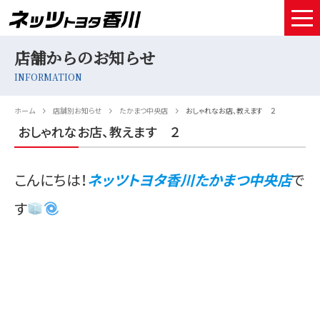
店舗からのお知らせ
HOME
INFORMATION
取扱車種
ホーム
店舗別お知らせ
たかまつ中央店
おしゃれなお店、教えます ２
試乗予約
おしゃれなお店、教えます ２
中古車情報
こんにちは！
ネッツトヨタ香川たかまつ中央店
で
店舗情報
す
サービスメンテナンス
お得なお支払い
採用情報