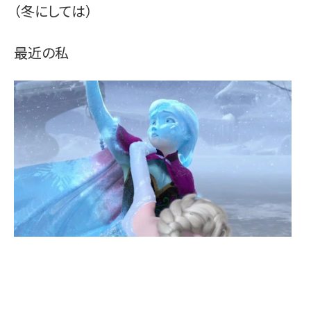
（冬にしては）
最近の私