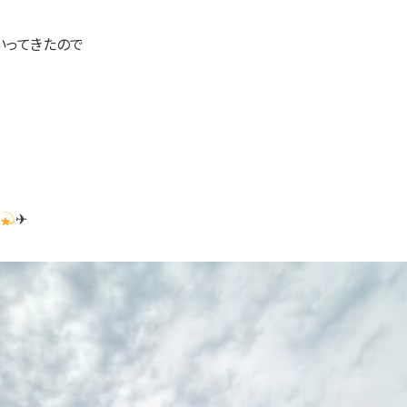
いってきたので
✈