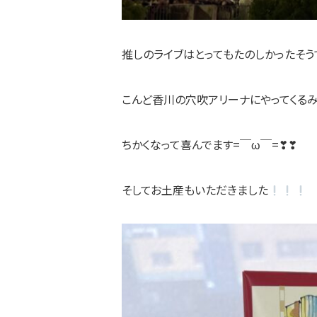
推しのライブはとってもたのしかったそう
こんど香川の穴吹アリーナにやってくる
ちかくなって喜んでます=￣ω￣=❣❣
そしてお土産もいただきました