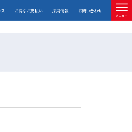
ンス
お得なお支払い
採用情報
お問い合わせ
メニュー
HOME
取扱車種
試乗予約
中古車情報
店舗情報
サービスメンテナンス
お得なお支払い