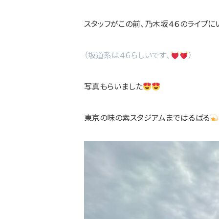
スタッフがこの前、乃木坂４６のライブに
（坂道系は４６らしいです、
）
写真もらいました
東京の味の素スタジアムまではるばる