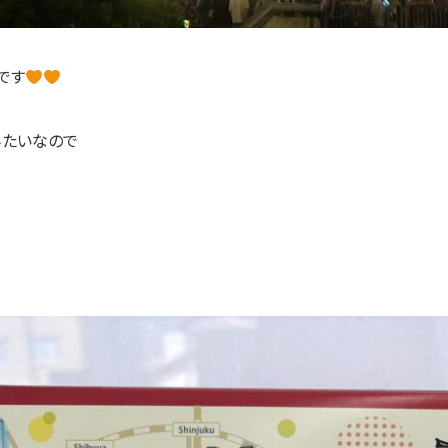
です
みたいなので