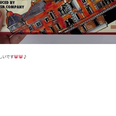
しいです
♪