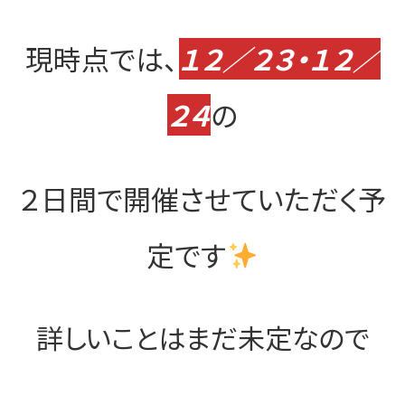
現時点では、
１２／２３・１２／
２４
の
２日間で開催させていただく予
定です
詳しいことはまだ未定なので