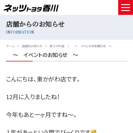
店舗からのお知らせ
HOME
INFORMATION
取扱車種
ホーム
店舗別お知らせ
東かがわ店
～ イベントのお知らせ ～
試乗予約
～ イベントのお知らせ ～
中古車情報
こんにちは、東かがわ店です。
店舗情報
サービスメンテナンス
12月に入りましたね！
お得なお支払い
今年もあと一ヶ月ですね～。
採用情報
１年があっという間でびっくりです