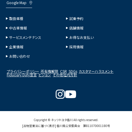
Google Map
取扱車種
試乗予約
中古車情報
店舗情報
サービスメンテナンス
お得なお支払い
企業情報
採用情報
お問い合わせ
プライバシーポリシー
所有権解除
CSR
SDGs
カスタマーハラスメント
Fiduciary Duty宣言
ビジョン
その他社内方針
Copyright © ネッツトヨタ香川 All rights reserved.
[古物営業法に基づく表示] 香川県公安委員会 第811070001180号