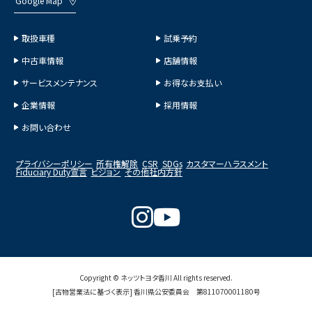
Google Map
取扱車種
試乗予約
中古車情報
店舗情報
サービスメンテナンス
お得なお支払い
企業情報
採用情報
お問い合わせ
プライバシーポリシー
所有権解除
CSR
SDGs
カスタマーハラスメント
Fiduciary Duty宣言
ビジョン
その他社内方針
Copyright © ネッツトヨタ香川 All rights reserved.
[古物営業法に基づく表示] 香川県公安委員会 第811070001180号