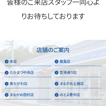
皆様のご来店スタッフ一同心よ
りお待ちしております
店舗のご案内
本店
屋島店
たかまつ中央店
空港通り店
東かがわ店
まるがめ土器店
まるがめ田村店
みとよ豊中店