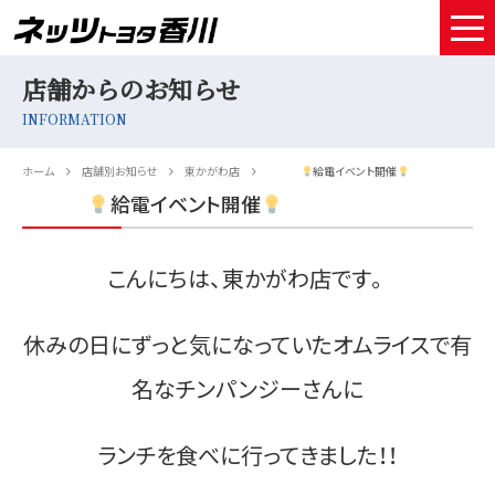
店舗からのお知らせ
HOME
INFORMATION
取扱車種
ホーム
店舗別お知らせ
東かがわ店
給電イベント開催
試乗予約
給電イベント開催
中古車情報
こんにちは、東かがわ店です。
店舗情報
休みの日にずっと気になっていたオムライスで有
サービスメンテナンス
名なチンパンジーさんに
お得なお支払い
採用情報
ランチを食べに行ってきました！！