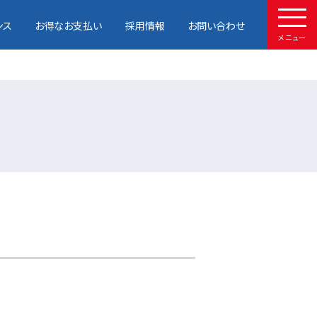
ンス
お得なお支払い
採用情報
お問い合わせ
メニュー
HOME
取扱車種
試乗予約
中古車情報
店舗情報
サービスメンテナンス
お得なお支払い