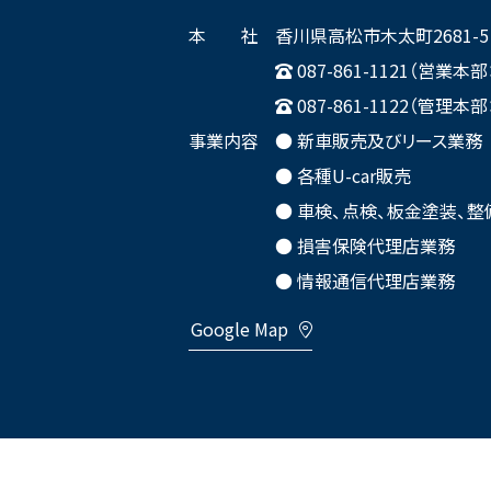
本 社
香川県高松市木太町2681-5
087-861-1121（営業
087-861-1122（管理
事業内容
● 新車販売及びリース業務
● 各種U-car販売
● 車検、点検、板金塗装、整
● 損害保険代理店業務
● 情報通信代理店業務
Google Map