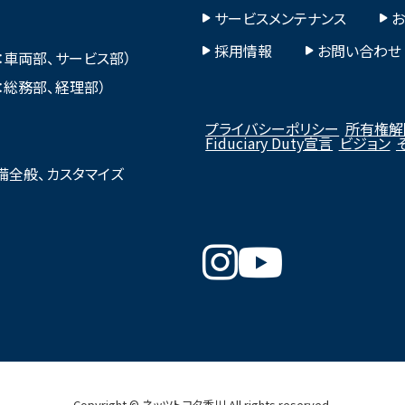
サービスメンテナンス
採用情報
お問い合わせ
本部：車両部、サービス部）
本部：総務部、経理部）
プライバシーポリシー
所有権解
Fiduciary Duty宣言
ビジョン
備全般、カスタマイズ
Copyright © ネッツトヨタ香川 All rights reserved.