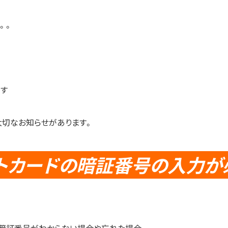
。。
です
大切なお知らせがあります。
トカードの暗証番号の入力が