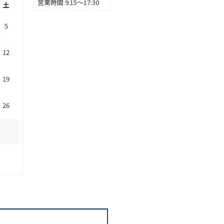
営業時間 9:15～17:30
土
5
12
19
26