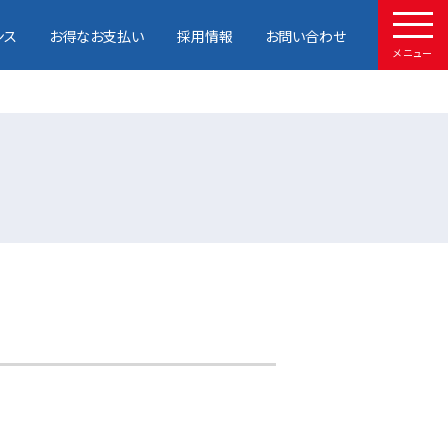
ンス
お得なお支払い
採用情報
お問い合わせ
メニュー
HOME
取扱車種
試乗予約
中古車情報
店舗情報
サービスメンテナンス
お得なお支払い