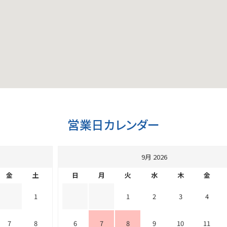
営業日カレンダー
9月 2026
金
土
日
月
火
水
木
金
1
1
2
3
4
7
8
6
7
8
9
10
11