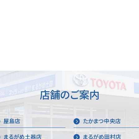
店舗のご案内
屋島店
たかまつ中央店
まるがめ土器店
まるがめ田村店