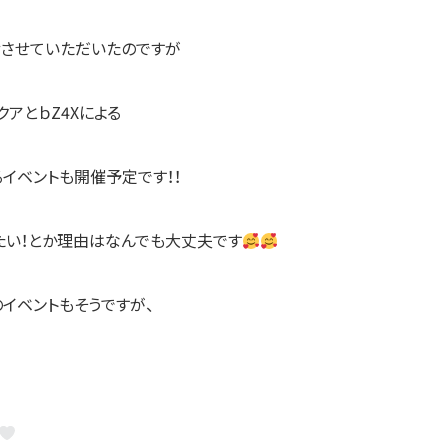
せさせていただいたのですが
アとｂZ4Xによる
るイベントも開催予定です！！
たい！とか理由はなんでも大丈夫です
イベントもそうですが、