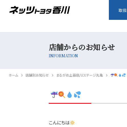
取扱
店舗からのお知らせ
INFORMATION
ホーム
店舗別お知らせ
まるがめ土器店/Uステージ丸亀
こんにちは