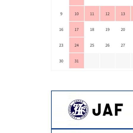
9
10
11
12
13
16
17
18
19
20
23
24
25
26
27
30
31