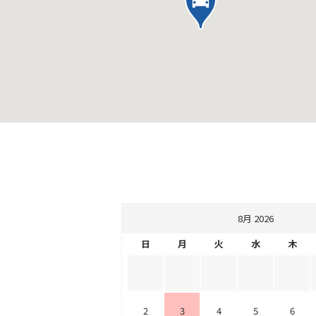
8月 2026
日
月
火
水
木
2
3
4
5
6