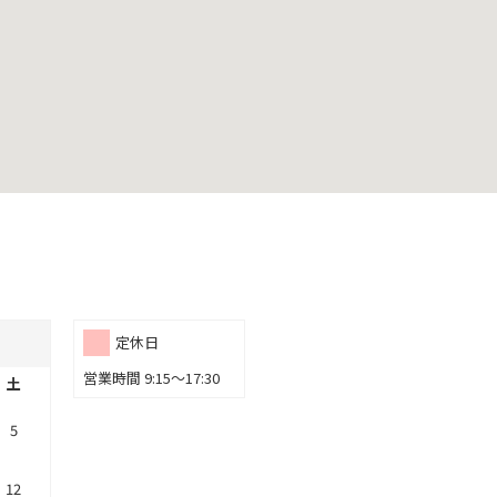
定休日
営業時間 9:15～17:30
土
5
12