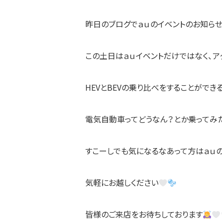
昨日のブログでａｕのイベントのお知ら
この土日はａｕイベントだけではなく、アク
HEVとBEVの乗り比べをすることができ
電気自動車ってどうなん？とか乗ってみ
すこーしでも気になるなあって方はａｕの
気軽にお越しください
皆様のご来店をお待ちしております