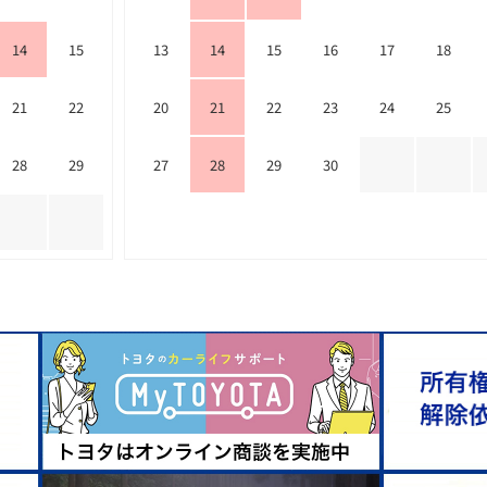
14
15
13
14
15
16
17
18
21
22
20
21
22
23
24
25
28
29
27
28
29
30