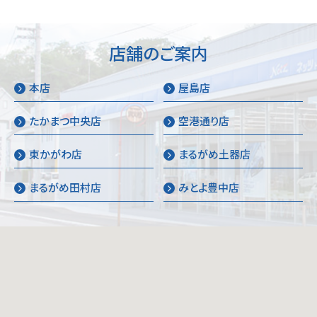
店舗のご案内
本店
屋島店
たかまつ中央店
空港通り店
東かがわ店
まるがめ土器店
まるがめ田村店
みとよ豊中店