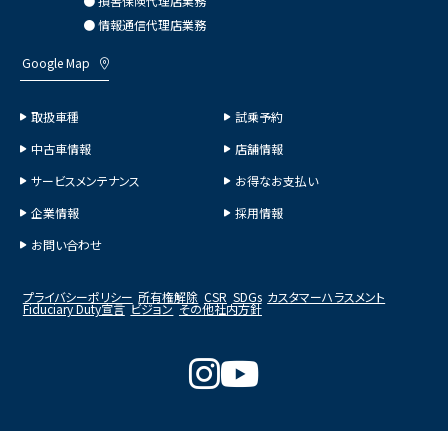
● 損害保険代理店業務
● 情報通信代理店業務
Google Map
取扱車種
試乗予約
中古車情報
店舗情報
サービスメンテナンス
お得なお支払い
企業情報
採用情報
お問い合わせ
プライバシーポリシー
所有権解除
CSR
SDGs
カスタマーハラスメント
Fiduciary Duty宣言
ビジョン
その他社内方針