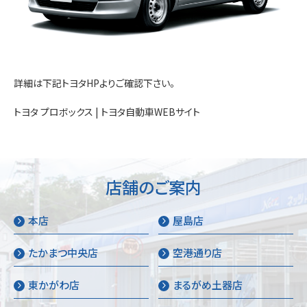
お問い合わせ
詳細は下記トヨタHPよりご確認下さい。
トヨタ プロボックス | トヨタ自動車WEBサイト
店舗のご案内
本店
屋島店
たかまつ中央店
空港通り店
東かがわ店
まるがめ土器店