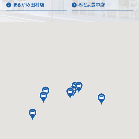
まるがめ田村店
みとよ豊中店