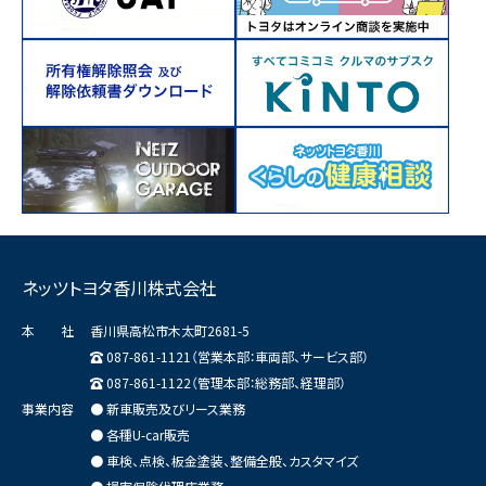
ネッツトヨタ香川株式会社
本 社
香川県高松市木太町2681-5
087-861-1121（営業本部：車両部、サービス部）
087-861-1122（管理本部：総務部、経理部）
事業内容
● 新車販売及びリース業務
● 各種U-car販売
● 車検、点検、板金塗装、整備全般、カスタマイズ