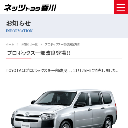
お知らせ
HOME
INFORMATION
取扱車種
ホーム
お知らせ一覧
プロボックス一部改良登場！！
試乗予約
プロボックス一部改良登場！！
中古車情報
TOYOTAはプロボックスを一部改良し、11月25日に発売しました。
店舗情報
サービスメンテナンス
お得なお支払い
採用情報