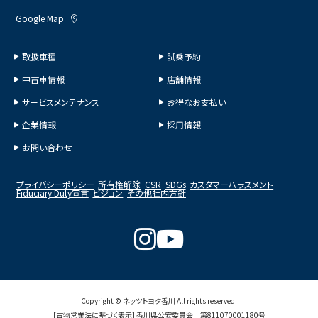
Google Map
取扱車種
試乗予約
中古車情報
店舗情報
サービスメンテナンス
お得なお支払い
企業情報
採用情報
お問い合わせ
プライバシーポリシー
所有権解除
CSR
SDGs
カスタマーハラスメント
Fiduciary Duty宣言
ビジョン
その他社内方針
Copyright © ネッツトヨタ香川 All rights reserved.
[古物営業法に基づく表示] 香川県公安委員会 第811070001180号