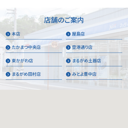
店舗のご案内
本店
屋島店
たかまつ中央店
空港通り店
東かがわ店
まるがめ土器店
まるがめ田村店
みとよ豊中店